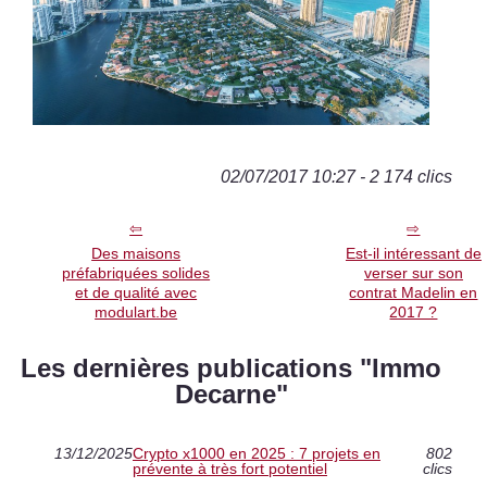
02/07/2017 10:27 - 2 174 clics
Des maisons
Est-il intéressant de
préfabriquées solides
verser sur son
et de qualité avec
contrat Madelin en
modulart.be
2017 ?
Les dernières publications "Immo
Decarne"
13/12/2025
Crypto x1000 en 2025 : 7 projets en
802
prévente à très fort potentiel
clics