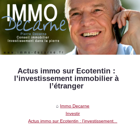
Actus immo sur Ecotentin :
l’investissement immobilier à
l’étranger
Immo Decarne
Investir
Actus immo sur Ecotentin : l’investissement...