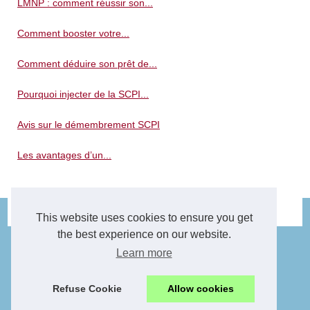
LMNP : comment réussir son...
Comment booster votre...
Comment déduire son prêt de...
Pourquoi injecter de la SCPI...
Avis sur le démembrement SCPI
Les avantages d’un...
© 2026
Immo-decarne.fr
|
Plan du site
|
Cookies Policy
This website uses cookies to ensure you get
the best experience on our website.
Learn more
Refuse Cookie
Allow cookies