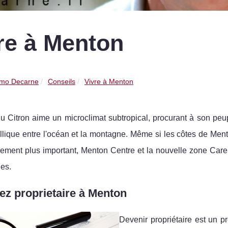
re à Menton
mo Decarne
Conseils
Vivre à Menton
du Citron aime un microclimat subtropical, procurant à son pe
llique entre l'océan et la montagne. Même si les côtes de Men
ement plus important, Menton Centre et la nouvelle zone Carei o
es.
z proprietaire à Menton
Devenir propriétaire est un p