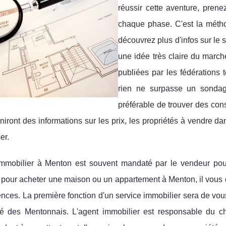
réussir cette aventure, prene
chaque phase. C'est la métho
découvrez plus d'infos sur le s
une idée très claire du march
publiées par les fédérations 
rien ne surpasse un sondage 
préférable de trouver des con
niront des informations sur les prix, les propriétés à vendre da
er.
immobilier à Menton est souvent mandaté par le vendeur pou
 pour acheter une maison ou un appartement à Menton, il vous d
nces. La première fonction d'un service immobilier sera de vous 
é des Mentonnais. L'agent immobilier est responsable du ch