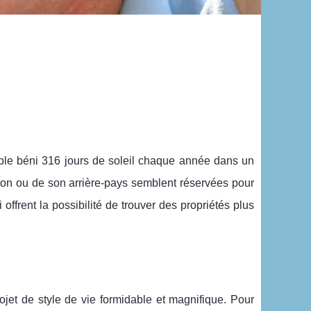
uple béni 316 jours de soleil chaque année dans un
ton ou de son arrière-pays semblent réservées pour
ffrent la possibilité de trouver des propriétés plus
rojet de style de vie formidable et magnifique. Pour