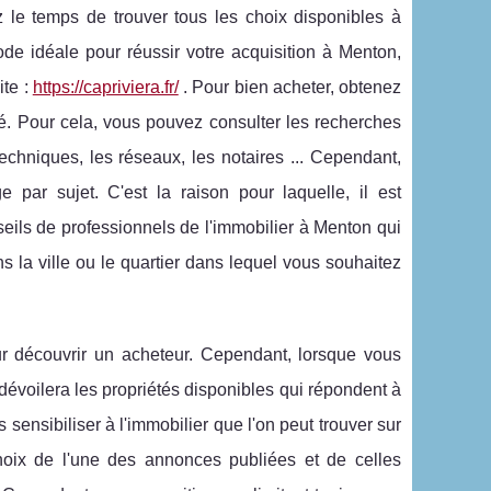
z le temps de trouver tous les choix disponibles à
de idéale pour réussir votre acquisition à Menton,
ite :
https://capriviera.fr/
. Pour bien acheter, obtenez
é. Pour cela, vous pouvez consulter les recherches
techniques, les réseaux, les notaires ... Cependant,
par sujet. C'est la raison pour laquelle, il est
seils de professionnels de l'immobilier à Menton qui
ns la ville ou le quartier dans lequel vous souhaitez
r découvrir un acheteur. Cependant, lorsque vous
évoilera les propriétés disponibles qui répondent à
sensibiliser à l'immobilier que l'on peut trouver sur
oix de l'une des annonces publiées et de celles