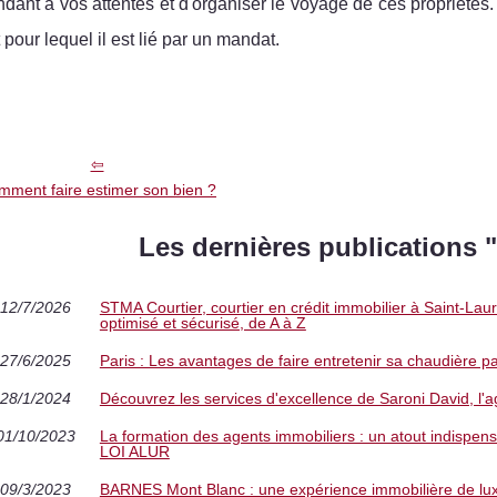
dant à vos attentes et d'organiser le voyage de ces propriétés.
pour lequel il est lié par un mandat.
mment faire estimer son bien ?
Les dernières publications
12/7/2026
STMA Courtier, courtier en crédit immobilier à Saint-La
optimisé et sécurisé, de A à Z
27/6/2025
Paris : Les avantages de faire entretenir sa chaudière p
28/1/2024
Découvrez les services d'excellence de Saroni David, l'a
01/10/2023
La formation des agents immobiliers : un atout indispensa
LOI ALUR
09/3/2023
BARNES Mont Blanc : une expérience immobilière de lu