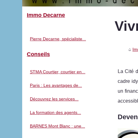
Immo Decarne
Viv
Pierre Decarne, spécialiste...
Im
Conseils
La Cité 
STMA Courtier, courtier en...
cadre idy
Paris : Les avantages de...
un financ
Découvrez les services...
accessibl
La formation des agents...
Devene
BARNES Mont Blanc : une...