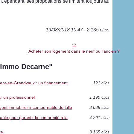
 Cependant, ses propositions se limitent toujours au
19/08/2018 10:47 - 2 135 clics
Acheter son logement dans le neuf ou l'ancien ?
 "Immo Decarne"
urent-en-Grandvaux : un financement
121 clics
ar un professionnel
1 190 clics
gent immobilier incontournable de Lille
3 085 clics
ble pour garantir la conformité à la
4 201 clics
xe
3 165 clics