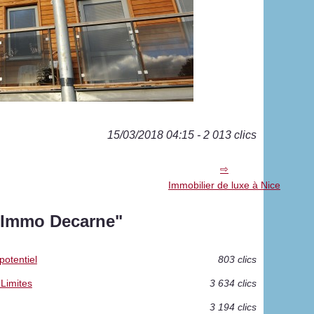
15/03/2018 04:15 - 2 013 clics
Immobilier de luxe à Nice
 "Immo Decarne"
potentiel
803 clics
Limites
3 634 clics
3 194 clics