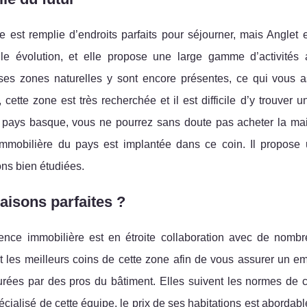
 est remplie d’endroits parfaits pour séjourner, mais Anglet es
lle évolution, et elle propose une large gamme d’activités
es zones naturelles y sont encore présentes, ce qui vous a
, cette zone est très recherchée et il est difficile d’y trouv
pays basque, vous ne pourrez sans doute pas acheter la mai
mmobilière du pays est implantée dans ce coin. Il propose
ions bien étudiées.
isons parfaites ?
ence immobilière est en étroite collaboration avec de nombr
t les meilleurs coins de cette zone afin de vous assurer un e
rées par des pros du bâtiment. Elles suivent les normes de co
pécialisé de cette équipe, le prix de ses habitations est abordab