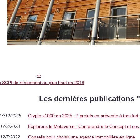
s SCPI de rendement au plus haut en 2018
Les dernières publications
13/12/2025
Crypto x1000 en 2025 : 7 projets en prévente à très fort 
17/3/2023
Explorons le Métaverse : Comprendre le Concept et ses 
12/7/2022
Conseils pour choisir une agence immobilière en ligne