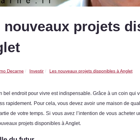
 nouveaux projets di
let
mo Decarne
Investir
Les nouveaux projets disponibles à Anglet
n bel endroit pour vivre est indispensable. Grâce à un coin qui
ess rapidement. Pour cela, vous devez avoir une maison de quali
rtie de votre temps. Si vous avez l’intention de vous acheter u
ouveaux projets disponibles à Anglet.
lle du futur