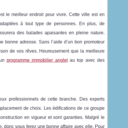
t le meilleur endroit pour vivre. Cette ville est en
 adaptées à tout type de personnes. En plus, de
ssurera des balades apaisantes en pleine nature.
er une bonne adresse. Sans l’aide d’un bon promoteur
son de vos rêves. Heureusement que la meilleure
 un
programme immobilier anglet
au top avec des
eux professionnels de cette branche. Des experts
mplacement de choix. Les édifications de ce groupe
nstruction en vigueur et sont garanties. Malgré le
le, donc vous ferez une bonne affaire avec elle. Pour