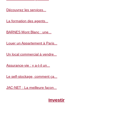
Découvrez les services...
La formation des agents...
BARNES Mont Blanc : une...
Louer un Appartement à Paris...
Un local commercial à vendre...
Assurance-vie : y a-t-il un...
Le self-stockage, comment ça...
JAC-NET : La meilleure façon...
Investir