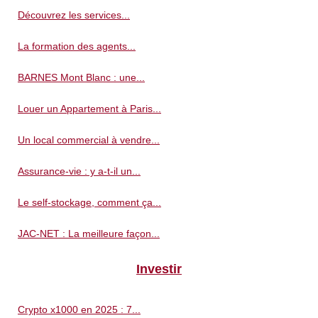
Découvrez les services...
La formation des agents...
BARNES Mont Blanc : une...
Louer un Appartement à Paris...
Un local commercial à vendre...
Assurance-vie : y a-t-il un...
Le self-stockage, comment ça...
JAC-NET : La meilleure façon...
Investir
Crypto x1000 en 2025 : 7...