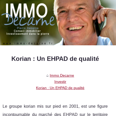
Korian : Un EHPAD de qualité
Immo Decarne
Investir
Korian : Un EHPAD de qualité
Le groupe korian mis sur pied en 2001, est une figure
incontournable du marché des EHPAD sur le territoire