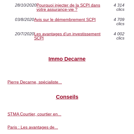
28/10/2020
Pourquoi injecter de la SCPI dans
4 314
votre assurance-vie ?
clics
03/8/2020
Avis sur le démembrement SCPI
4 709
clics
20/7/2020
Les avantages d’un investissement
4 002
SCPI
clics
Immo Decarne
Pierre Decarne, spécialiste...
Conseils
STMA Courtier, courtier en...
Paris : Les avantages de...