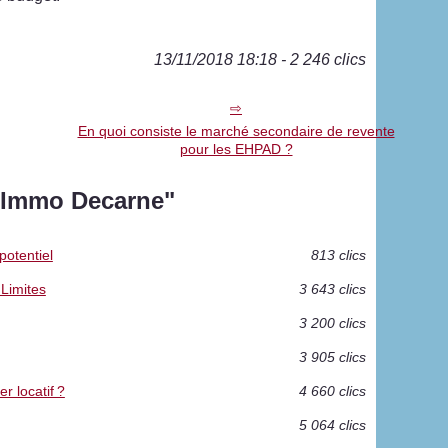
13/11/2018 18:18 - 2 246 clics
En quoi consiste le marché secondaire de revente
pour les EHPAD ?
 "Immo Decarne"
potentiel
813 clics
Limites
3 643 clics
3 200 clics
3 905 clics
 locatif ?
4 660 clics
5 064 clics