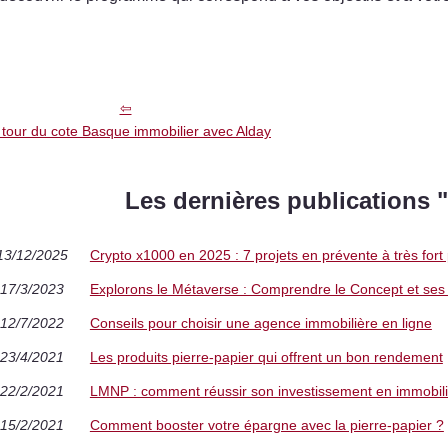
tour du cote Basque immobilier avec Alday
Les dernières publications
13/12/2025
Crypto x1000 en 2025 : 7 projets en prévente à très fort 
17/3/2023
Explorons le Métaverse : Comprendre le Concept et ses 
12/7/2022
Conseils pour choisir une agence immobilière en ligne
23/4/2021
Les produits pierre-papier qui offrent un bon rendement
22/2/2021
LMNP : comment réussir son investissement en immobilier
15/2/2021
Comment booster votre épargne avec la pierre-papier ?