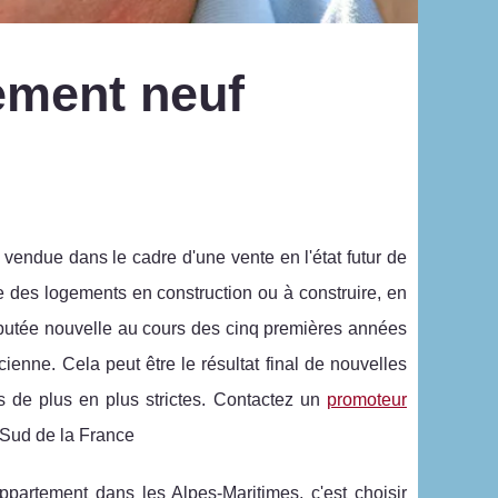
ement neuf
endue dans le cadre d'une vente en l'état futur de
 des logements en construction ou à construire, en
éputée nouvelle au cours des cinq premières années
ncienne. Cela peut être le résultat final de nouvelles
es de plus en plus strictes. Contactez un
promoteur
 Sud de la France
artement dans les Alpes-Maritimes, c'est choisir