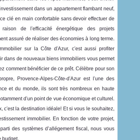
qu’investissement dans un appartement flambant neuf,
ce clé en main confortable sans devoir effectuer de
raison de l'efficacité énergétique des projets
ent assuré de réaliser des économies à long terme.
obilier sur la Côte d'Azur, c'est aussi profiter
tir dans de nouveaux biens immobiliers vous permet
rez comment bénéficier de ce prêt. Célèbre pour son
 propre, Provence-Alpes-Côte-d'Azur est l'une des
rance et du monde, ils sont très nombreux en haute
notamment d'un point de vue économique et culturel.
 c'est la destination idéale! Et si vous le souhaitez,
stissement immobilier. En fonction de votre projet,
 parti des systèmes d’allégement fiscal, nous vous
e budget.