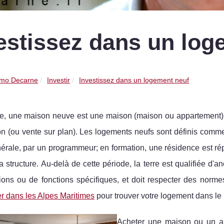
estissez dans un log
mo Decarne
Investir
Investissez dans un logement neuf
ie, une maison neuve est une maison (maison ou appartement) v
n (ou vente sur plan). Les logements neufs sont définis comme
nérale, par un programmeur; en formation, une résidence est r
a structure. Au-delà de cette période, la terre est qualifiée d'a
tions ou de fonctions spécifiques, et doit respecter des norm
r dans les Alpes Maritimes
pour trouver votre logement dans le
Acheter une maison ou un app