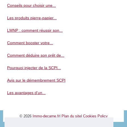
Conseils pour choisir une...
Les produits pierre-papier...
LMNP : comment réussir son...
Comment booster votre...
Comment déduire son prêt de...
Pourquoi injecter de la SCPI...
Avis sur le démembrement SCPI
Les avantages d’un...
© 2026
Immo-decarne.fr
|
Plan du site
|
Cookies Policy