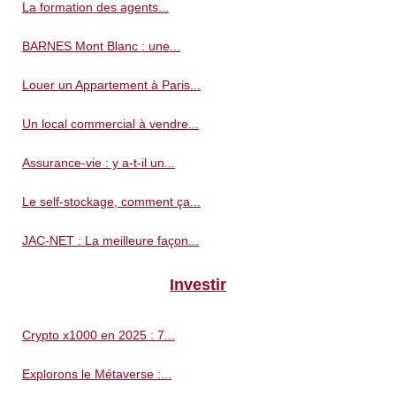
La formation des agents...
BARNES Mont Blanc : une...
Louer un Appartement à Paris...
Un local commercial à vendre...
Assurance-vie : y a-t-il un...
Le self-stockage, comment ça...
JAC-NET : La meilleure façon...
Investir
Crypto x1000 en 2025 : 7...
Explorons le Métaverse :...