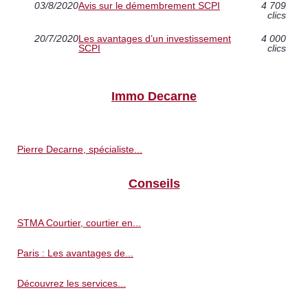
03/8/2020
Avis sur le démembrement SCPI
4 709
clics
20/7/2020
Les avantages d’un investissement
4 000
SCPI
clics
Immo Decarne
Pierre Decarne, spécialiste...
Conseils
STMA Courtier, courtier en...
Paris : Les avantages de...
Découvrez les services...