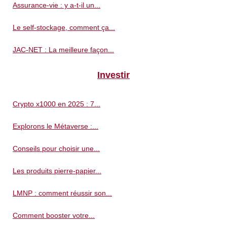
Assurance-vie : y a-t-il un...
Le self-stockage, comment ça...
JAC-NET : La meilleure façon...
Investir
Crypto x1000 en 2025 : 7...
Explorons le Métaverse :...
Conseils pour choisir une...
Les produits pierre-papier...
LMNP : comment réussir son...
Comment booster votre...