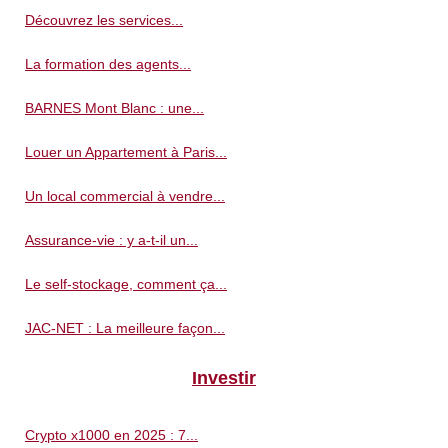
Découvrez les services...
La formation des agents...
BARNES Mont Blanc : une...
Louer un Appartement à Paris...
Un local commercial à vendre...
Assurance-vie : y a-t-il un...
Le self-stockage, comment ça...
JAC-NET : La meilleure façon...
Investir
Crypto x1000 en 2025 : 7...