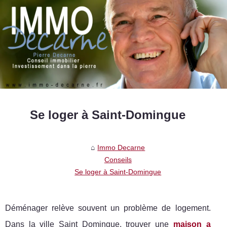
Se loger à Saint-Domingue
Immo Decarne
Conseils
Se loger à Saint-Domingue
Déménager relève souvent un problème de logement.
Dans la ville Saint Domingue, trouver une
maison a