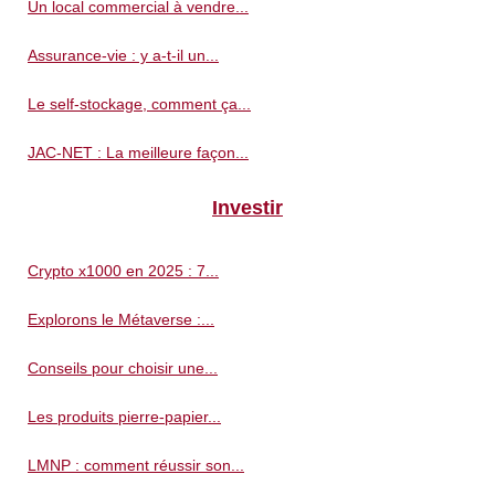
Un local commercial à vendre...
Assurance-vie : y a-t-il un...
Le self-stockage, comment ça...
JAC-NET : La meilleure façon...
Investir
Crypto x1000 en 2025 : 7...
Explorons le Métaverse :...
Conseils pour choisir une...
Les produits pierre-papier...
LMNP : comment réussir son...