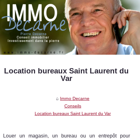
Location bureaux Saint Laurent du
Var
Immo Decarne
Conseils
Location bureaux Saint Laurent du Var
Louer un magasin, un bureau ou un entrepôt pour