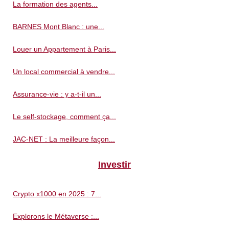
La formation des agents...
BARNES Mont Blanc : une...
Louer un Appartement à Paris...
Un local commercial à vendre...
Assurance-vie : y a-t-il un...
Le self-stockage, comment ça...
JAC-NET : La meilleure façon...
Investir
Crypto x1000 en 2025 : 7...
Explorons le Métaverse :...