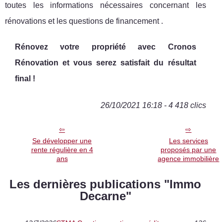
toutes les informations nécessaires concernant les
rénovations et les questions de financement .
Rénovez votre propriété avec Cronos
Rénovation et vous serez satisfait du résultat
final !
26/10/2021 16:18 - 4 418 clics
Se développer une
Les services
rente régulière en 4
proposés par une
ans
agence immobilière
Les dernières publications "Immo
Decarne"