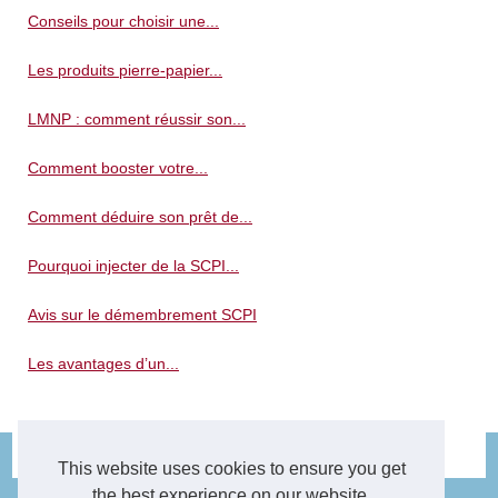
Conseils pour choisir une...
Les produits pierre-papier...
LMNP : comment réussir son...
Comment booster votre...
Comment déduire son prêt de...
Pourquoi injecter de la SCPI...
Avis sur le démembrement SCPI
Les avantages d’un...
© 2026
Immo-decarne.fr
|
Plan du site
|
Cookies Policy
This website uses cookies to ensure you get
the best experience on our website.