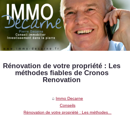
Rénovation de votre propriété : Les
méthodes fiables de Cronos
Renovation
Immo Decarne
Conseils
Rénovation de votre propriété : Les méthodes...