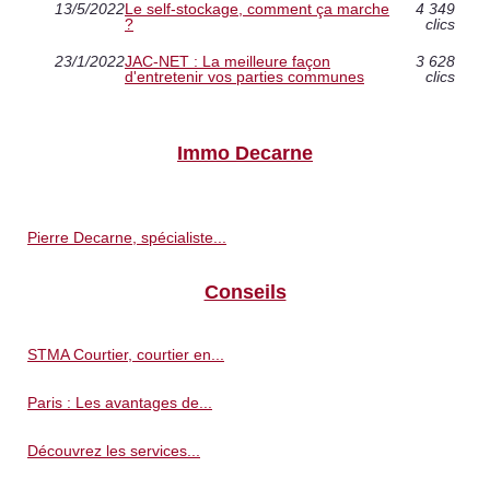
13/5/2022
Le self-stockage, comment ça marche
4 349
?
clics
23/1/2022
JAC-NET : La meilleure façon
3 628
d'entretenir vos parties communes
clics
Immo Decarne
Pierre Decarne, spécialiste...
Conseils
STMA Courtier, courtier en...
Paris : Les avantages de...
Découvrez les services...